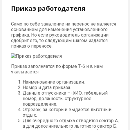
Приказ работодателя
Само по себе заявление на перенос не является
основанием для изменения установленного
графика. Но если руководитель организации
одобрит его, то следующим шагом издается
приказ о переносе.
Приказ заполняется по форме Т-6 и в нем
указывается:
Наименование организации.
Номер и дата приказа.
Данные отпускника – ФИО, табельный
номер, должность, структурное
подразделение.
Отрезок, за который выдается льготный
отдых.
Для очередного отдыха отводится сектор А,
а для дополнительного льготного сектор Б.