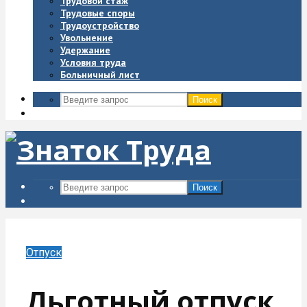
Трудовой стаж
Трудовые споры
Трудоустройство
Увольнение
Удержание
Условия труда
Больничный лист
Поиск
Поиск
Отпуск
Льготный отпуск