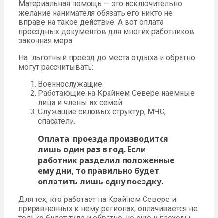
Материальная помощь — это исключительно
желание нанимателя обязать его никто не
вправе на такое действие. А вот оплата
проездных документов для многих работников
законная мера.
На льготный проезд до места отдыха и обратно
могут рассчитывать:
Военнослужащие.
Работающие на Крайнем Севере наемные
лица и члены их семей.
Служащие силовых структур, МЧС,
спасатели.
Оплата проезда производится
лишь один раз в год. Если
работник разделил положенные
ему дни, то правильно будет
оплатить лишь одну поездку.
Для тех, кто работает на Крайнем Севере и
приравненных к нему регионах, оплачивается не
только билет туда и обратно, но еще и расходы