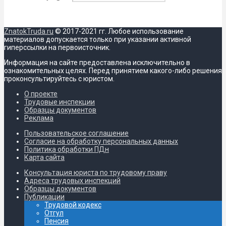
ZnatokTruda.ru
© 2017-2021 гг. Любое использование
материалов допускается только при указании активной
гиперссылки на первоисточник.
Информация на сайте предоставлена исключительно в
ознакомительных целях. Перед принятием какого-либо решения
проконсультируйтесь с юристом.
О проекте
Трудовые инспекции
Образцы документов
Реклама
Пользовательское соглашение
Согласие на обработку персональных данных
Политика обработки ПДн
Карта сайта
Консультация юриста по трудовому праву
Адреса трудовых инспекций
Образцы документов
Публикации
Трудовой кодекс
Отгул
Пенсия