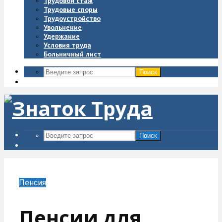
Трудовой стаж
Трудовые споры
Трудоустройство
Увольнение
Удержание
Условия труда
Больничный лист
Поиск
Поиск
Пенсия
Пенсии для