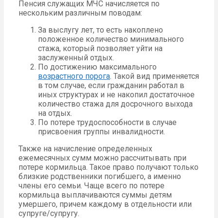
Пенсия служащих МЧС начисляется по
нескольким различным поводам:
За выслугу лет, то есть накоплено
положенное количество минимального
стажа, который позволяет уйти на
заслуженный отдых.
По достижению максимального
возрастного порога
. Такой вид применяется
в том случае, если гражданин работал в
иных структурах и не накопил достаточное
количество стажа для досрочного выхода
на отдых.
По потере трудоспособности в случае
присвоения группы инвалидности.
Также на начисление определенных
ежемесячных сумм можно рассчитывать при
потере кормильца. Такое право получают только
близкие родственники погибшего, а именно
члены его семьи. Чаще всего по потере
кормильца выплачиваются суммы детям
умершего, причем каждому в отдельности или
супруге/супругу.