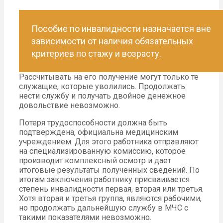
Пособие по инвалидности назначается вне
зависимости от наличия обязательных
критериев по стажу и возрасту.
Рассчитывать на его получение могут только те
служащие, которые уволились. Продолжать
нести службу и получать двойное денежное
довольствие невозможно.
Потеря трудоспособности должна быть
подтверждена, официальна медицинским
учреждением. Для этого работника отправляют
на специализированную комиссию, которое
производит комплексный осмотр и дает
итоговые результаты полученных сведений. По
итогам заключения работнику присваивается
степень инвалидности первая, вторая или третья.
Хотя вторая и третья группа, являются рабочими,
но продолжать дальнейшую службу в МЧС с
такими показателями невозможно.