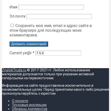
Имя
Эл.почта
Сохранить моё имя, email и адрес сайта в
этом браузере для последующих моих
комментариев.
Current ye@r
*
ZnatokTruda.ru
© 2017-2021 гг. Любое использование
материалов допускается только при указании активной
гиперссылки на первоисточник.
Информация на сайте предоставлена исключительно в
ознакомительных целях. Перед принятием какого-либо решения
проконсультируйтесь с юристом.
О проекте
Трудовые инспекции
Образцы документов