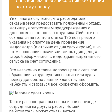
дальнейшем не возникало никаких трений
по этому поводу.
Увы, иногда случается, что работодатель
отказывается предоставить положенный отдых,
мотивируя отсутствием предупреждения о
донорстве со стороны сотрудника. Либо же он
ссылается на то, что в статье 186 нет прямого
указания на оплату за день проведения
медосмотра (в отличие от дня сдачи крови), и на
этом основании оплачивает лишь один день, а
второй оформляется в виде административного
отпуска за счёт сотрудника.
Это незаконно и такие вопросы решаются при
обращении в трудовую инспекцию или суд в
пользу донора, но лишних хлопот лучше
избежать и стараться всё корректно оформить.
Также распространены споры и при переходе
сотрудника на другую работу. Новый
работодатель может отказываться