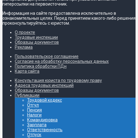
гиперссылки на первоисточник.
Информация на сайте предоставлена исключительно в
ознакомительных целях. Перед принятием какого-либо решения
проконсультируйтесь с юристом.
О проекте
Трудовые инспекции
Образцы документов
Реклама
Пользовательское соглашение
Согласие на обработку персональных данных
Политика обработки ПДн
Карта сайта
Консультация юриста по трудовому праву
Адреса трудовых инспекций
Образцы документов
Публикации
Трудовой кодекс
Отгул
Пенсия
Налоги
Командировка
Зарплата
Ответственность
Отпуск