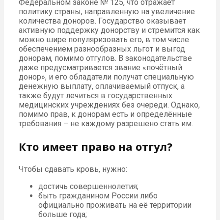
Федеральном законе № 125, что отражает
политику страны, направленную на увеличение
количества доноров. Государство оказывает
активную поддержку донорству и стремится как
можно шире популяризовать его, в том числе
обеспечением разнообразных льгот и выгод
донорам, помимо отгулов. В законодательстве
даже предусматривается звание «почётный
донор», и его обладатели получат специальную
денежную выплату, оплачиваемый отпуск, а
также будут лечиться в государственных
медицинских учреждениях без очереди. Однако,
помимо прав, к донорам есть и определённые
требования – не каждому разрешено стать им.
Кто имеет право на отгул?
Чтобы сдавать кровь, нужно:
достичь совершеннолетия;
быть гражданином России либо
официально проживать на её территории
больше года;