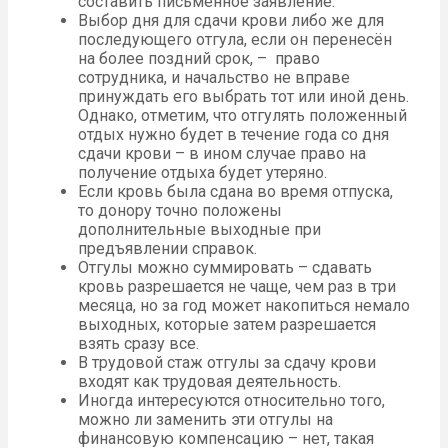
составить письменное заявление.
Выбор дня для сдачи крови либо же для
последующего отгула, если он перенесён
на более поздний срок, – право
сотрудника, и начальство не вправе
принуждать его выбрать тот или иной день.
Однако, отметим, что отгулять положенный
отдых нужно будет в течение года со дня
сдачи крови – в ином случае право на
получение отдыха будет утеряно.
Если кровь была сдана во время отпуска,
то донору точно положены
дополнительные выходные при
предъявлении справок.
Отгулы можно суммировать – сдавать
кровь разрешается не чаще, чем раз в три
месяца, но за год может накопиться немало
выходных, которые затем разрешается
взять сразу все.
В трудовой стаж отгулы за сдачу крови
входят как трудовая деятельность.
Иногда интересуются относительно того,
можно ли заменить эти отгулы на
финансовую компенсацию – нет, такая