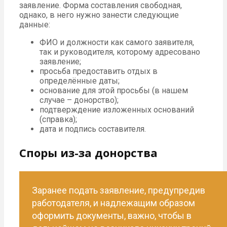
заявление. Форма составления свободная,
однако, в него нужно занести следующие
данные:
ФИО и должности как самого заявителя,
так и руководителя, которому адресовано
заявление;
просьба предоставить отдых в
определённые даты;
основание для этой просьбы (в нашем
случае – донорство);
подтверждение изложенных оснований
(справка);
дата и подпись составителя.
Споры из-за донорства
Заранее подать заявление, предупредив
работодателя, и надлежащим образом
оформить документы, важно, чтобы в