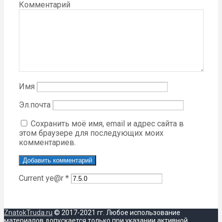
Комментарий
Имя
Эл.почта
Сохранить моё имя, email и адрес сайта в
этом браузере для последующих моих
комментариев.
Current ye@r
*
ZnatokTruda.ru
© 2017-2021 гг. Любое использование
материалов допускается только при указании активной