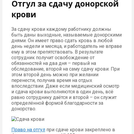
Отгул за сдачу донорской
крови
За сдачу крови каждому работнику должны
быть даны выходные, называемые донорскими
днями. Он имеет право сдать кровь в любой
день недели и месяца, и работодатель не вправе
ему в этом препятствовать. В результате
сотрудник получит освобождение от
обязанностей на два дня – первый на
обследование, второй на саму сдачу крови. При
этом второй день можно при желании
перенести, получив время на отдых
впоследствии. Даже если медицинский осмотр
и сдача крови выполняются в один день, всё
равно сотруднику даётся и второй – он служит
определённой формой благодарности за
донорство.
Право на отгул
при сдаче крови закреплено в