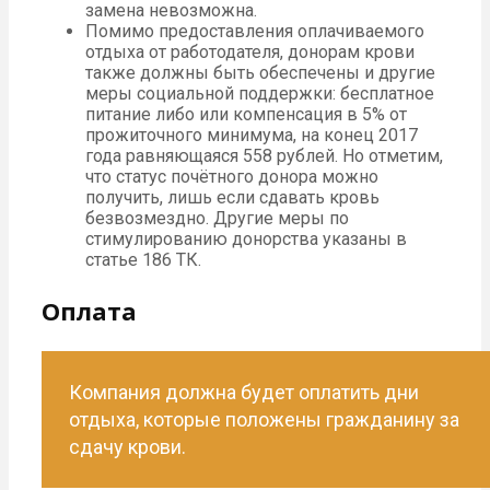
замена невозможна.
Помимо предоставления оплачиваемого
отдыха от работодателя, донорам крови
также должны быть обеспечены и другие
меры социальной поддержки: бесплатное
питание либо или компенсация в 5% от
прожиточного минимума, на конец 2017
года равняющаяся 558 рублей. Но отметим,
что статус почётного донора можно
получить, лишь если сдавать кровь
безвозмездно. Другие меры по
стимулированию донорства указаны в
статье 186 ТК.
Оплата
Компания должна будет оплатить дни
отдыха, которые положены гражданину за
сдачу крови.