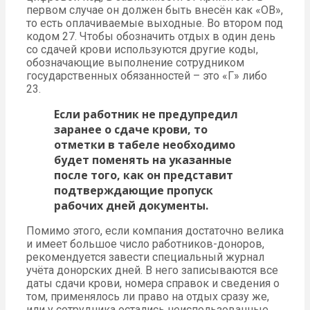
первом случае он должен быть внесён как «ОВ»,
то есть оплачиваемые выходные. Во втором под
кодом 27. Чтобы обозначить отдых в один день
со сдачей крови используются другие коды,
обозначающие выполнение сотрудником
государственных обязанностей – это «Г» либо
23.
Если работник не предупредил
заранее о сдаче крови, то
отметки в табеле необходимо
будет поменять на указанные
после того, как он представит
подтверждающие пропуск
рабочих дней документы.
Помимо этого, если компания достаточно велика
и имеет большое число работников-доноров,
рекомендуется завести специальный журнал
учёта донорских дней. В него записываются все
даты сдачи крови, номера справок и сведения о
том, применялось ли право на отдых сразу же,
или у сотрудника остались неиспользованные