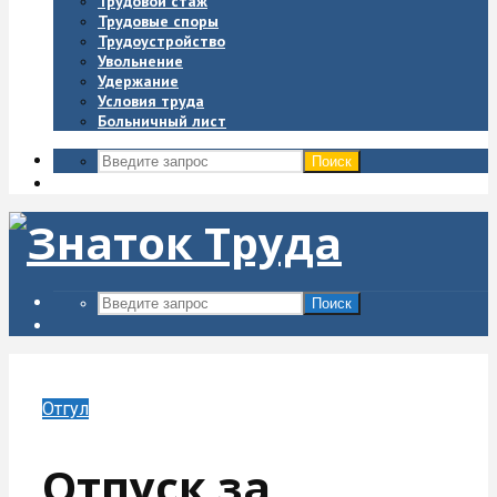
Трудовой стаж
Трудовые споры
Трудоустройство
Увольнение
Удержание
Условия труда
Больничный лист
Поиск
Поиск
Отгул
Отпуск за