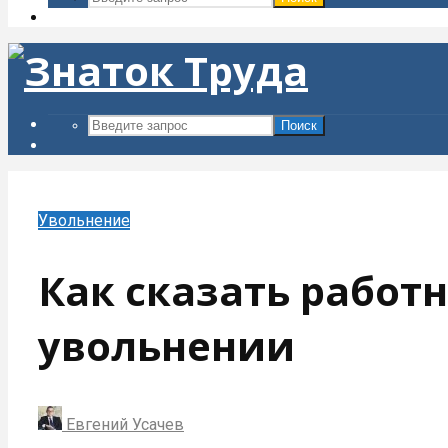
Поиск
Увольнение
Как сказать работ
увольнении
Евгений Усачев