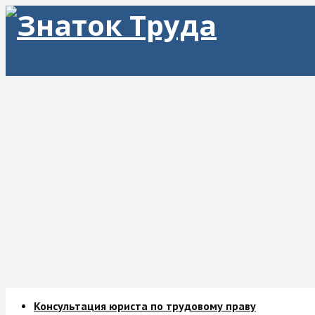
Консультация юриста по трудовому праву