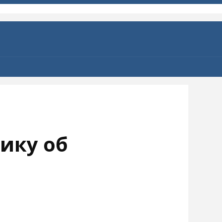
нику об