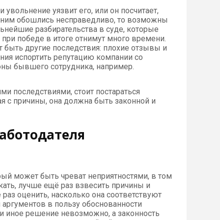
и увольнение уязвит его, или он посчитает,
с ним обошлись несправедливо, то возможны
льнейшие разбирательства в суде, которые
 при победе в итоге отнимут много времени.
т быть другие последствия: плохие отзывы и
ания испортить репутацию компании со
оны бывшего сотрудника, например.
ими последствиями, стоит постараться
я с причины, она должна быть законной и
аботодателя
рый может быть чреват неприятностями, в том
скать, лучше ещё раз взвесить причины и
ё раз оценить, насколько она соответствуют
и аргументов в пользу обоснованности
ли иное решение невозможно, а законность