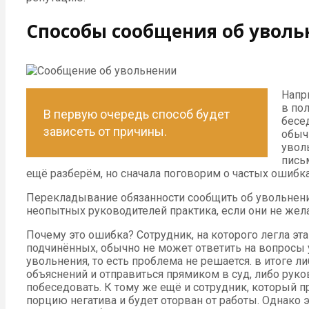
Способы сообщения об увол
Напр
в по
В первую очередь способ будет
бесед
зависеть от причины.
обыч
увол
пись
ещё разберём, но сначала поговорим о частых ошибк
Перекладывание обязанности сообщить об увольнении
неопытных руководителей практика, если они не жел
Почему это ошибка? Сотрудник, на которого легла эта
подчинённых, обычно не может ответить на вопросы 
увольнения, то есть проблема не решается. в итоге ли
объяснений и отправиться прямиком в суд, либо руко
побеседовать. К тому же ещё и сотрудник, который п
порцию негатива и будет оторван от работы. Однако э