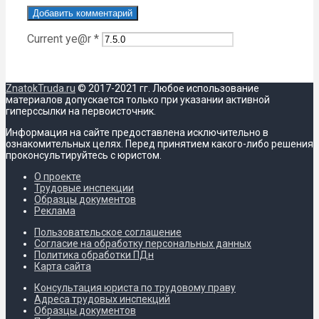
Current ye@r
*
ZnatokTruda.ru
© 2017-2021 гг. Любое использование
материалов допускается только при указании активной
гиперссылки на первоисточник.
Информация на сайте предоставлена исключительно в
ознакомительных целях. Перед принятием какого-либо решения
проконсультируйтесь с юристом.
О проекте
Трудовые инспекции
Образцы документов
Реклама
Пользовательское соглашение
Согласие на обработку персональных данных
Политика обработки ПДн
Карта сайта
Консультация юриста по трудовому праву
Адреса трудовых инспекций
Образцы документов