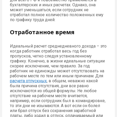
бухгалтерских и иных расчетах. Однако, она
может уменьшаться, если сотрудник не
отработал полное количество положенных ему
по графику труда дней.
Отработанное время
Идеальный расчет среднедневного дохода – это
когда работник отработал весь год без
пропусков, четко следуя установленному
графику. Конечно, в жизни идеальные ситуации
скорее исключение, чем правило. За год
работник не единожды может отсутствовать на
рабочем месте по тем или иным причинам. Для
расчета отпускных
, в общем, неважно какой
была причина отсутствия, дни все равно
исключаются из общей формулы. Не любое
отсутствие на рабочем месте вчитается,
например, если сотрудник был в командировке,
то эти дни не изымаются. А вот если он болел
или брал отпуск без сохранения заработной
платы, либо ходил в отпуск, оплачиваемый или