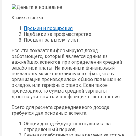
К ним относят:
Премии и поощрения
.
Надбавки за профмастерство.
Процент за выслугу лет.
Все эти показатели формируют доход
работающего, который является одним из
важнейших аспектов при определении средней
заработной платы. На конечный финансовый
показатель может повлиять и тот факт, что в
организации производилось общее повышение
окладов или тарифных ставок. Если такое
происходило, то сумма средней зарплаты
должна учитывать и коэффициент повышения.
Всего для расчета среднедневного дохода
требуется два основных аспекта:
Общий доход будущего отпускника за
определенный период.
Сумма отработанного им времени за тот же