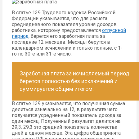
В статье 139 Трудового кодекса Российской
Федерации указывается, что для расчета
среднедневного показателя уровня доходов
работника, которому предоставляется
отпускной
период
, берется его заработная плата за
последние 12 месяцев. Месяцы берутся в
календарном исчислении и только полные, с 1-
го по 30-е или 31-е число.
Заработная плата за исчисляемый период
берется полностью без исключений и
суммируется общим итогом.
В статье 139 указывается, что полученная сумма
делиться изначально на 12, в результате чего
получается усредненный показатель дохода за
один месяц. Полученный результат делится на
29,3. 29,3 это средний показатель количества
дней в одном месяце. Эта цифра общепринята
для всего РФ и повсеместно применяется в