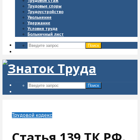
Трудовой стаж
Трудовые споры
Трудоустройство
Увольнение
Удержание
Условия труда
Больничный лист
Поиск
Поиск
Трудовой кодекс
Статья 139 ТК РФ.